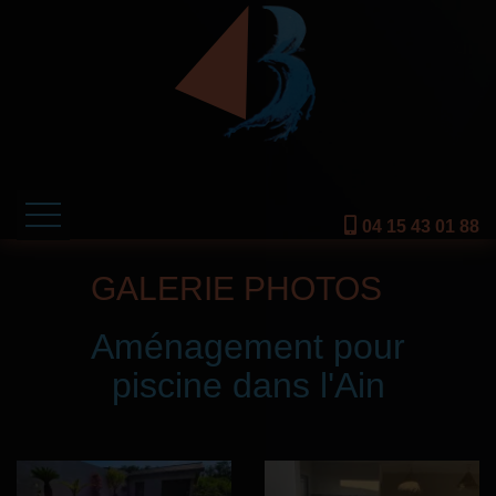
04 15 43 01 88
ACCUEIL
GALERIE PHOTOS
PISCINE
Aménagement pour
ABRIS ET POOL HOUSE
piscine dans l'Ain
AMENAGEMENTS EXTERIEURS
TERRASSE