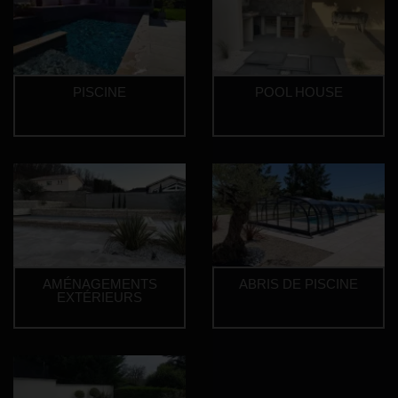
SUIVEZ UN CHANTIER
GALERIE PHOTOS
CONTACT
PISCINE
POOL HOUSE
AMÉNAGEMENTS
ABRIS DE PISCINE
EXTÉRIEURS