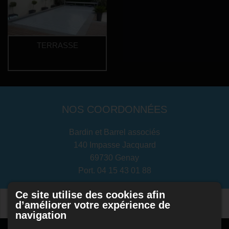
TERRASSE
NOS COORDONNÉES
Bardin et Barrel associés
140 Impasse Jacquard
69730 Genay
Port.
04 15 43 01 88
Ce site utilise des cookies afin
d’améliorer votre expérience de
navigation