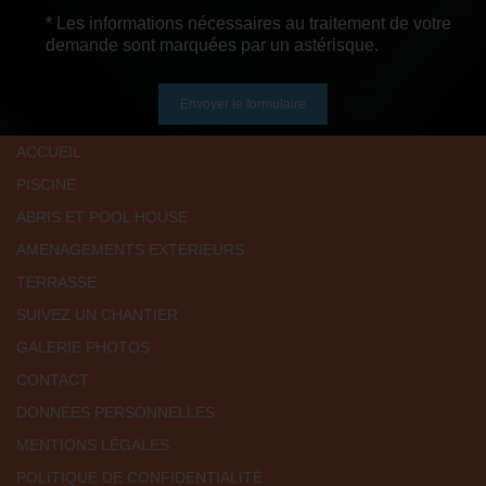
* Les informations nécessaires au traitement de votre
demande sont marquées par un astérisque.
Envoyer le formulaire
ACCUEIL
PISCINE
ABRIS ET POOL HOUSE
AMENAGEMENTS EXTERIEURS
TERRASSE
SUIVEZ UN CHANTIER
GALERIE PHOTOS
CONTACT
DONNÉES PERSONNELLES
MENTIONS LÉGALES
POLITIQUE DE CONFIDENTIALITÉ