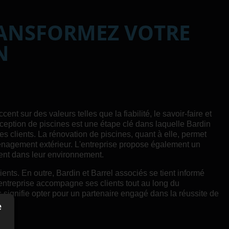
RANSFORMEZ VOTRE
N
ent sur des valeurs telles que la fiabilité, le savoir-faire et
nception de piscines est une étape clé dans laquelle Bardin
es clients. La rénovation de piscines, quant à elle, permet
ménagement extérieur. L'entreprise propose également un
ment dans leur environnement.
ents. En outre, Bardin et Barrel associés se tient informé
'entreprise accompagne ses clients tout au long du
s signifie opter pour un partenaire engagé dans la réussite de
e