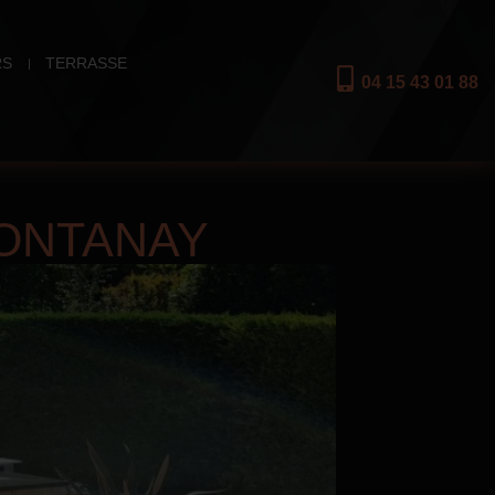
RS
TERRASSE
04 15 43 01 88
MONTANAY