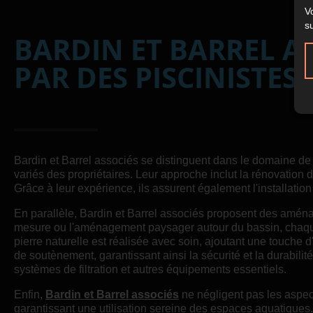
V
s
BARDIN ET BARREL A
PAR DES PISCINISTES
Bardin et Barrel associés se distinguent dans le domaine d
variés des propriétaires. Leur approche inclut la rénovation 
Grâce à leur expérience, ils assurent également l'installatio
En parallèle, Bardin et Barrel associés proposent des aména
mesure ou l'aménagement paysager autour du bassin, chaque
pierre naturelle est réalisée avec soin, ajoutant une touche 
de soutènement, garantissant ainsi la sécurité et la durabilit
systèmes de filtration et autres équipements essentiels.
Enfin,
Bardin et Barrel associés
ne négligent pas les aspects
garantissant une utilisation sereine des espaces aquatiques. 