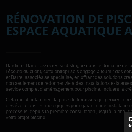
RÉNOVATION DE PIS
ESPACE AQUATIQUE AV
Bardin et Barrel associés se distingue dans le domaine de la
l'écoute du client, cette entreprise s'engage à fournir des 
et Barrel associés se spécialise, en offrant des solutions cré
non seulement de redonner vie à des installations existante
service complet d'aménagement pour piscine, incluant la cré
Cela inclut notamment la pose de terrasses qui peuvent être r
des évolutions technologiques pour garantir une installatio
processus, depuis la première consultation jusqu'à la finalis
votre projet piscine.
C
e