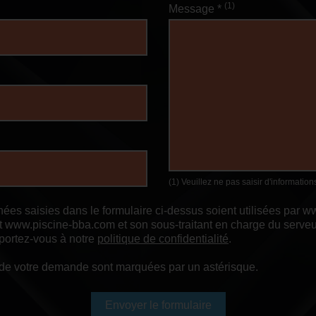
(1)
Message *
(1) Veuillez ne pas saisir d'informatio
nées saisies dans le formulaire ci-dessus soient utilisées par
www.piscine-bba.com et son sous-traitant en charge du serveur 
eportez-vous à notre
politique de confidentialité
.
t de votre demande sont marquées par un astérisque.
Envoyer le formulaire