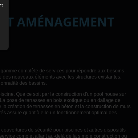
nt
N ET AMÉNAGEMENT
une gamme complète de services pour répondre aux besoins
use des nouveaux éléments avec les structures existantes.
ionnalité des bassins.
cine. Que ce soit par la construction d'un pool house sur
a pose de terrasses en bois exotique ou en dallage de
 la création de terrasses en béton et la construction de murs
égrés assure quant à elle un fonctionnement optimal des
 couvertures de sécurité pour piscines et autres dispositifs
 service complet allant au-delà de la simple construction ou