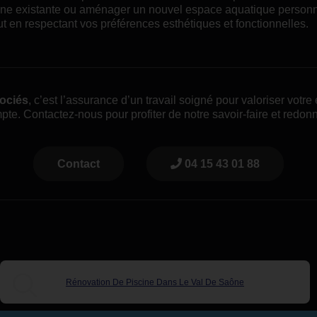
cine existante ou aménager un nouvel espace aquatique personn
 en respectant vos préférences esthétiques et fonctionnelles.
sociés
, c’est l’assurance d’un travail soigné pour valoriser vot
te. Contactez-nous pour profiter de notre savoir-faire et redonne
Contact
04 15 43 01 88
Rénovation De Piscine Dans Le Val De Saône