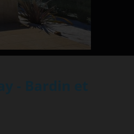
y - Bardin et