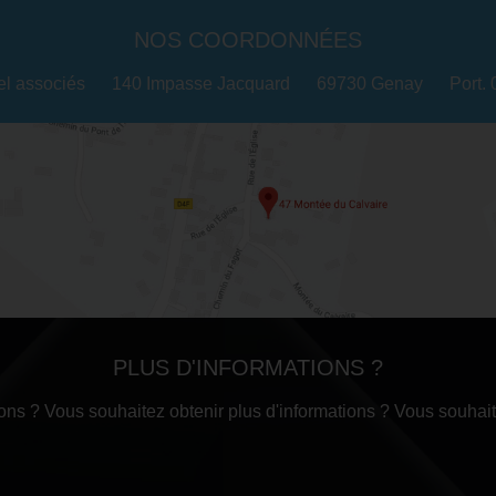
NOS COORDONNÉES
el associés
140 Impasse Jacquard
69730 Genay
Port.
PLUS D'INFORMATIONS ?
ns ? Vous souhaitez obtenir plus d'informations ? Vous souhait