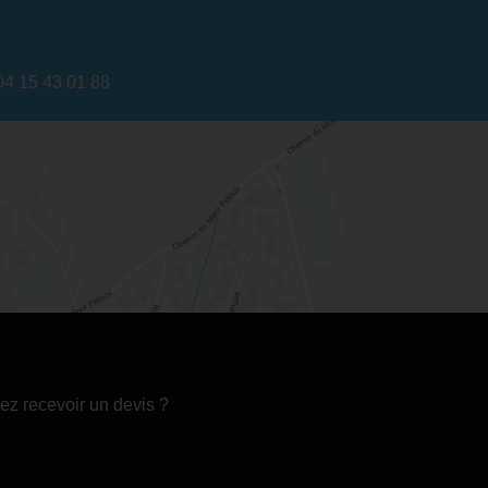
04 15 43 01 88
ez recevoir un devis ?