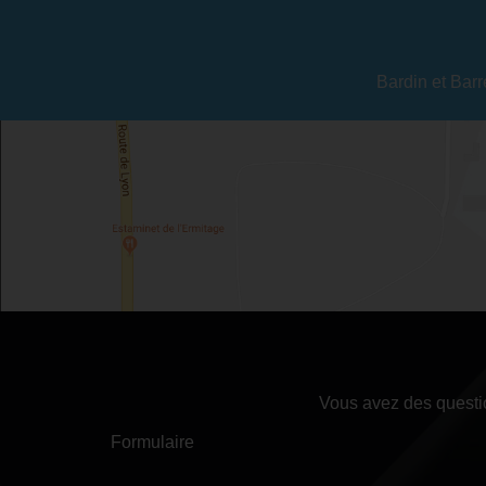
Bardin et Barr
Vous avez des questio
Formulaire