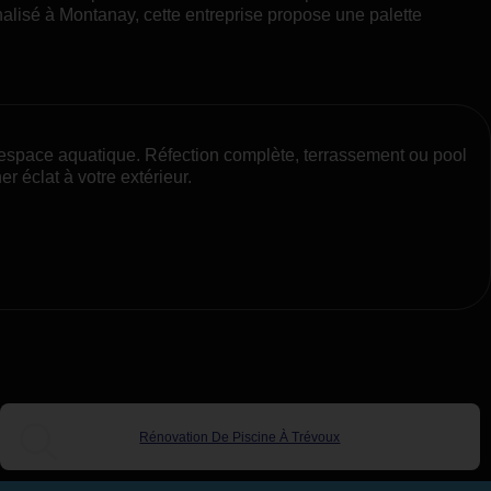
alisé à Montanay, cette entreprise propose une palette
re espace aquatique. Réfection complète, terrassement ou pool
r éclat à votre extérieur.
Rénovation De Piscine À Trévoux