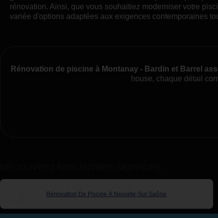
rénovation. Ainsi, que vous souhaitiez moderniser votre pis
variée d'options adaptées aux exigences contemporaines tout
Rénovation de piscine à Montanay - Bardin et Barrel as
house, chaque détail comp
DÉCOUVREZ NOS AUTRES SERVICES:
Rénovation De Piscine À Neuville-Sur-Saône